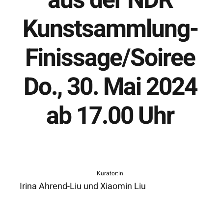
aus der NDR
Kunstsammlung-
Finissage/Soiree
Do., 30. Mai 2024
ab 17.00 Uhr
Kurator:in
Irina Ahrend-Liu und Xiaomin Liu