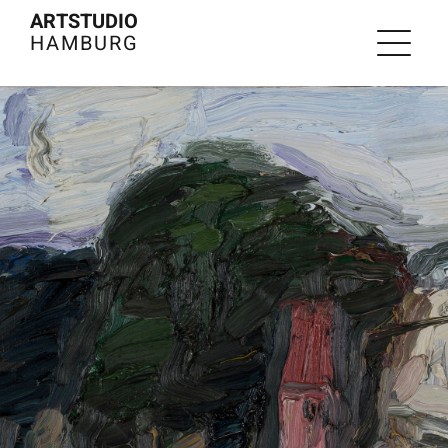
Zum
ARTSTUDIO
HAMBURG
Inhalt
springen