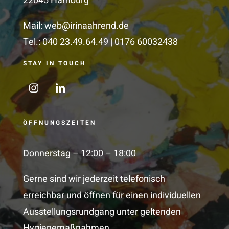
22045 Hamburg
Mail:
web@irinaahrend.de
Tel.: 040 23.49.64.49 | 0176 60032438
STAY IN TOUCH
ÖFFNUNGSZEITEN
Donnerstag – 12:00 – 18:00
Gerne sind wir jederzeit telefonisch
erreichbar und öffnen
für einen individuellen
Ausstellungsrundgang unter geltenden
Hygienemaßnahmen
.