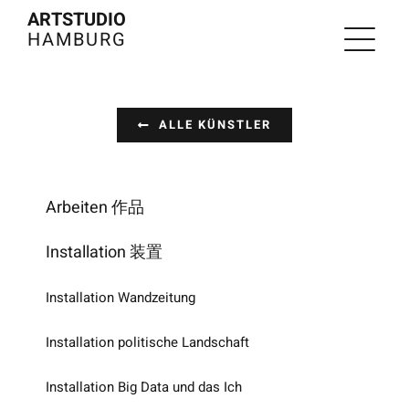
Zum
ARTSTUDIO
HAMBURG
Inhalt
springen
ALLE KÜNSTLER
Arbeiten 作品
Installation 装置
Installation Wandzeitung
Installation politische Landschaft
Installation Big Data und das Ich