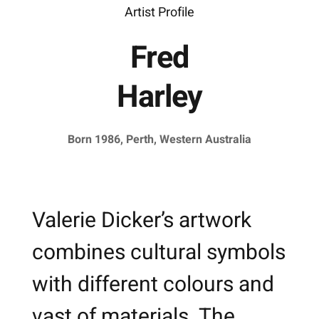
Artist Profile
Fred
Harley
Born 1986, Perth, Western Australia
Valerie Dicker’s artwork
combines cultural symbols
with different colours and
vast of materials. The