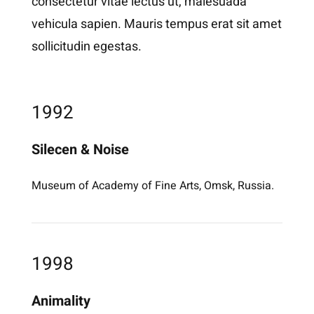
consectetur vitae lectus ut, malesuada
vehicula sapien. Mauris tempus erat sit amet
sollicitudin egestas.
1992
Silecen & Noise
Museum of Academy of Fine Arts, Omsk, Russia.
1998
Animality