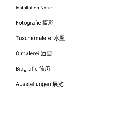
Installation Natur
Fotografie 摄影
Tuschemalerei 水墨
Ölmalerei 油画
Biografie 简历
Ausstellungen 展览