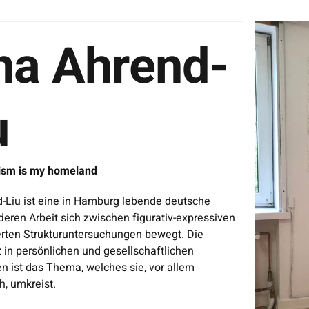
ina Ahrend-
u
ism is my homeland
d-Liu ist eine in Hamburg lebende deutsche
 deren Arbeit sich zwischen figurativ-expressiven
erten Strukturuntersuchungen bewegt. Die
in persönlichen und gesellschaftlichen
 ist das Thema, welches sie, vor allem
h, umkreist.