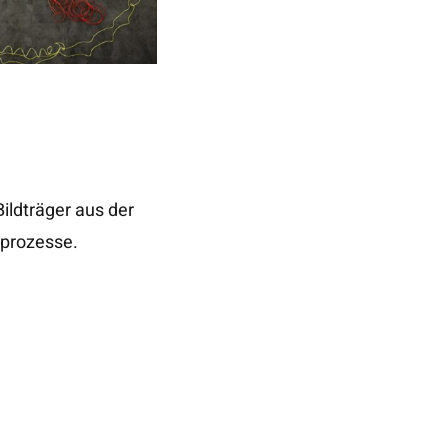
ildträger aus der
sprozesse.