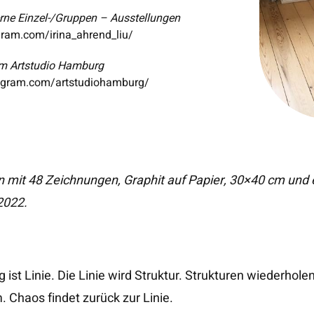
erne Einzel-/Gruppen – Ausstellungen
ram.com/irina_ahrend_liu/
om Artstudio Hamburg
gram.com/artstudiohamburg/
on mit 48 Zeichnungen, Graphit auf Papier, 30×40 cm und 
2022.
ist Linie. Die Linie wird Struktur. Strukturen wiederhol
 Chaos findet zurück zur Linie.