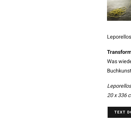
Leporello
Transform
Was wieder
Buchkunst
Leporellos
20 x 336 c
TEXT 