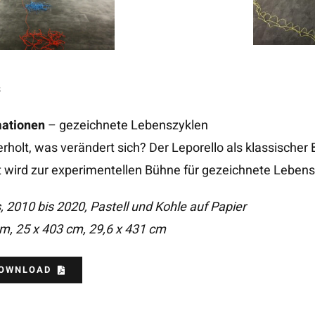
s
ationen
– gezeichnete Lebenszyklen
holt, was verändert sich? Der Leporello als klassischer B
 wird zur experimentellen Bühne für gezeichnete Leben
, 2010 bis 2020, Pastell und Kohle auf Papier
m, 25 x 403 cm, 29,6 x 431 cm
DOWNLOAD