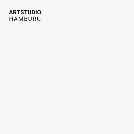
Zum
ARTSTUDIO
Inhalt
HAMBURG
springen