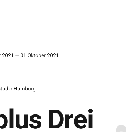
 2021 — 01 Oktober 2021
studio Hamburg
K
plus Drei
h