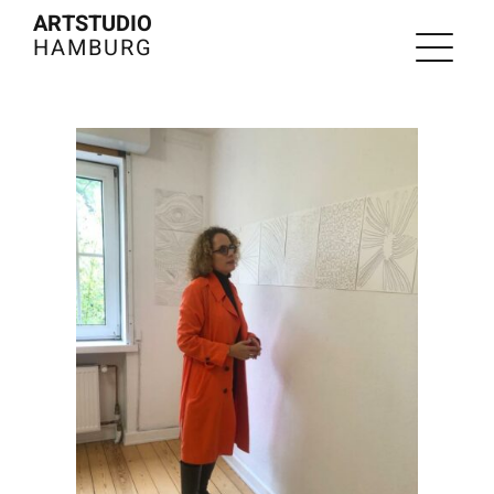
Zum
ARTSTUDIO
HAMBURG
Inhalt
springen