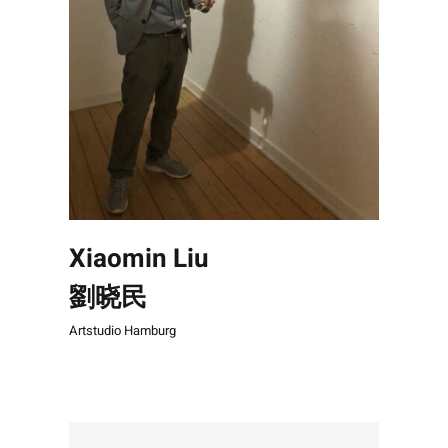
Xiaomin Liu
劉晓民
Artstudio Hamburg