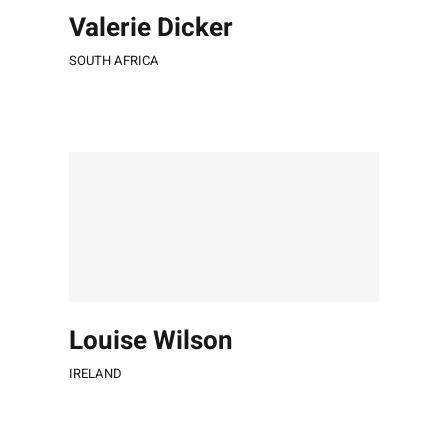
Valerie Dicker
SOUTH AFRICA
Louise Wilson
IRELAND